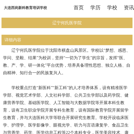
首页
学历
学校
资讯
大连西岗新科教育培训学校
辽宁何氏医学院
详细内容
辽宁何氏医学院位于沈阳市棋盘山风景区。学校以“梦想、感恩、
学问、坚毅、结果”为校训，坚持“一切为了学生”的宗旨，发挥“医、
教、产、学、研一体化”平台优势，培养具备理性思想、独立人格、自
由精神、知行合一的民族复兴人。
学校重点打造“新医科”“新工科”的人才培养体系，设有精准医学
学部、视觉艺术学部、人文社科学部、公共卫生学部以及药学院、健
康营养学院、基础医学院、人工智能与大数据学院等开展本科生教
育，设有卫生职业学院开展专科生教育，设有国际教育学院开展留学
生教育，并与大连医科大学等联合开展研究生教育。学校开设临床医
学、护理学、医学影像学、眼视光学、听力与言语康复学、食品卫生
与营养学、药学、医学信息工程等22个本科专业，医学美容技术、康