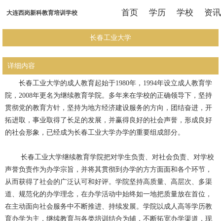
首页
学历
学校
资讯
大连西岗新科教育培训学校
长春工业大学
详细内容
长春工业大学的成人教育起始于1980年，1994年设立成人教育学
院，2008年更名为继续教育学院。多年来在学校的正确领导下，坚持
贯彻党的教育方针，坚持为地方经济建设服务的方向，团结奋进，开
拓进取，事业取得了长足的发展，并赢得良好的社会声誉，形成良好
的社会形象，已经成为长春工业大学办学的重要组成部分。
长春工业大学继续教育学院把对学生负责、对社会负责、对学校
声誉负责作为办学宗旨，并将其贯彻到办学的方方面面和各个环节，
从而获得了社会的广泛认可和好评。学院坚持高质量、高层次、多渠
道、规范化的办学理念，在办学活动中始终如一地把质量放在首位，
在主动面向社会服务中不断推进、持续发展。学院以成人高等学历教
育办学为主，继续教育与各类培训结合为辅，不断拓宽办学渠道，现