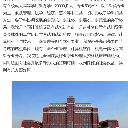
有在校成人高等学历教育学生20000多人，专业50余个，以工科类专业
为主，兼及管理、法学、经济、艺术等非工类，初步形成了学科门类
齐全，各学科协调发展的多形式、多规格、多层次、多渠道的办学格
局。我院是全国计算机等级考试先进考点，是吉林省自学考试指导委
员会批准的二学历自学考试的试点单位，现开设国际贸易、法律、计
算机科学与技术、工商管理等四个本科专业；我院还是高职高专自学
考试的试点单位，现有工商企业管理、计算机软件、机电一体化等本
科专业开考。我院还是全国煤炭行业职业经理人资格认证培训机构。
同时还面向社会开展多种形式的短期培训，收到良好的社会效益，得
到有关方面好评。