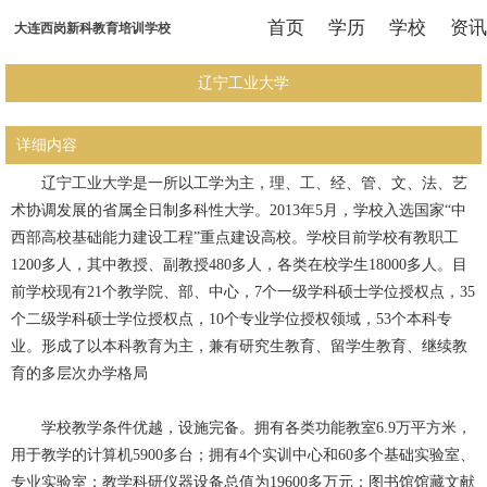
首页
学历
学校
资讯
大连西岗新科教育培训学校
辽宁工业大学
详细内容
辽宁工业大学是一所以工学为主，理、工、经、管、文、法、艺
术协调发展的省属全日制多科性大学。2013年5月，学校入选国家“中
西部高校基础能力建设工程”重点建设高校。学校目前学校有教职工
1200多人，其中教授、副教授480多人，各类在校学生18000多人。目
前学校现有21个教学院、部、中心，7个一级学科硕士学位授权点，35
个二级学科硕士学位授权点，10个专业学位授权领域，53个本科专
业。形成了以本科教育为主，兼有研究生教育、留学生教育、继续教
育的多层次办学格局
学校教学条件优越，设施完备。拥有各类功能教室6.9万平方米，
用于教学的计算机5900多台；拥有4个实训中心和60多个基础实验室、
专业实验室；教学科研仪器设备总值为19600多万元；图书馆馆藏文献