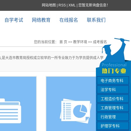
网站地图
|
RSS
|
XML
|
您暂无新询盘信息！
自学考试
网络教育
在线报名
联系我们
您的当前位置：
首 页
>>
教学环境
>>
成考报名
网站,是大连市教育局授权成立较早的一所专业致力于为学员提供成人学
电子商务专科
法学专科
工程造价专科
工商管理专科
行政管理
护理学专科