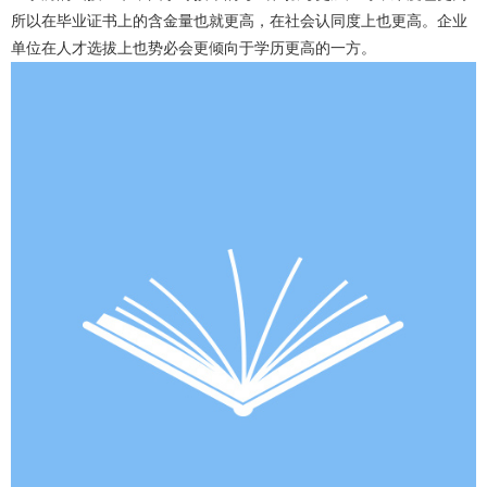
所以在毕业证书上的含金量也就更高，在社会认同度上也更高。企业
单位在人才选拔上也势必会更倾向于学历更高的一方。