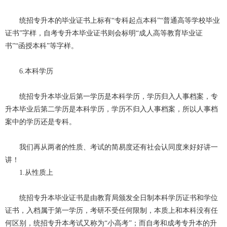
统招专升本的毕业证书上标有“专科起点本科”“普通高等学校毕业
证书”字样，自考专升本毕业证书则会标明“成人高等教育毕业证
书”“函授本科”等字样。
6.本科学历
统招专升本毕业后第一学历是本科学历，学历归入人事档案，专
升本毕业后第二学历是本科学历，学历不归入人事档案，所以人事档
案中的学历还是专科。
我们再从两者的性质、考试的简易度还有社会认同度来好好讲一
讲！
1.从性质上
统招专升本毕业证书是由教育局颁发全日制本科学历证书和学位
证书，入档属于第一学历，考研不受任何限制，本质上和本科没有任
何区别，统招专升本考试又称为“小高考”；而自考和成考专升本的升