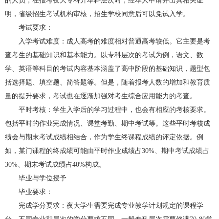
的人员，在报考夜大专科升本科层次时，经本人申请并出具相关证
明，省级招生考试机构审核，招生学校同意后可以免试入学。
考试要求：
入学考试难度：成人高考的难度相对普通高考较低。它主要是考
查考生的基础知识和基本能力。以专科层次的考试为例，语文、数
学、英语等科目的考试内容基本涵盖了高中阶段的基础知识，题型包
括选择题、填空题、简答题等。但是，随着报考人数的增加和教育质
量的提升要求，考试也在逐渐加强对考生综合应用能力的考查。
平时考核：学生入学后的学习过程中，也会有相应的考核要求。
包括平时的作业完成情况、课堂考勤、期中考试等。这些平时考核成
绩会与期末考试成绩相结合，作为学生终课程成绩的评定依据。例
如，某门课程的终成绩可能由平时作业成绩占30%、期中考试成绩占
30%、期末考试成绩占40%构成。
毕业与学位授予
毕业要求：
完成学分要求：夜大学生需要完成专业教学计划规定的课程学