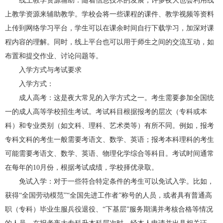
线上教学资源辅助：随着信息技术的发展，许多夜大也会利用线
上教学资源来辅助教学。学校会将一些课程的课件、教学视频等资料
上传到网络学习平台，学生可以在课余时间自行下载学习，加深对课
程内容的理解。同时，线上平台也可以用于师生之间的交流互动，如
布置和提交作业、讨论问题等。
入学方式与考试要求
入学方式：
成人高考：这是夜大常见的入学方式之一。考生需要参加全国统
一的成人高等学校招生考试。考试科目根据报考的层次（专科或本
科）和专业类别（如文科、理科、艺术类等）有所不同。例如，报考
专科文科的考生一般需要考语文、数学、英语；报考本科理科的考生
可能需要考语文、数学、英语、物理化学综合等科目。考试时间通常
在每年的10月份，根据考试成绩，学校择优录取。
免试入学：对于一些符合特定条件的考生可以免试入学。比如，
获得“全国劳动模范”“全国先进工作者”称号的人员，或者具有普通高
职（专科）毕业生服兵役退役、“下基层”服务期满并考核合格等情况