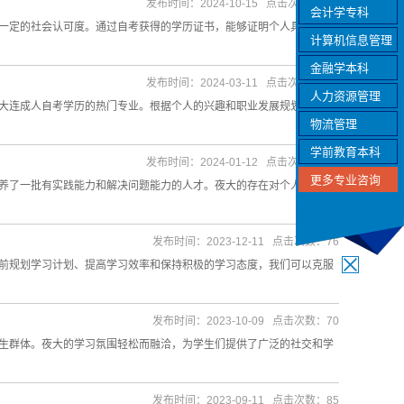
发布时间：2024-10-15 点击次数：234
会计学专科
一定的社会认可度。通过自考获得的学历证书，能够证明个人具有一定
计算机信息管理
金融学本科
发布时间：2024-03-11 点击次数：254
人力资源管理
大连成人自考学历的热门专业。根据个人的兴趣和职业发展规划，选择
物流管理
学前教育本科
发布时间：2024-01-12 点击次数：111
更多专业咨询
养了一批有实践能力和解决问题能力的人才。夜大的存在对个人和社会
发布时间：2023-12-11 点击次数：76
前规划学习计划、提高学习效率和保持积极的学习态度，我们可以克服
发布时间：2023-10-09 点击次数：70
生群体。夜大的学习氛围轻松而融洽，为学生们提供了广泛的社交和学
发布时间：2023-09-11 点击次数：85