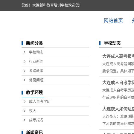
您好！大连新科教育培训学校欢迎您！
网站首页
学校动态
新闻分类
学校动态
大连成人高考报
行业新闻
大连成人高考是国
考试政策
要求设置，具体如下
常见问题
大连成人自考学
大连成人自考学历
教学环境
行或评职称的自考群
成人自考学历
大连夜大如何适
夜大
大连夜大：准确适
成考报名
学习者的差异化需
新闻资讯