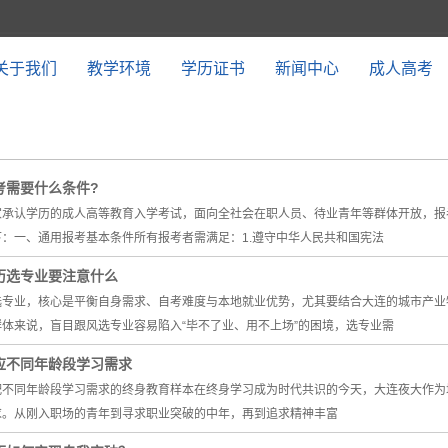
关于我们
教学环境
学历证书
新闻中心
成人高考
考需要什么条件?
家承认学历的成人高等教育入学考试，面向全社会在职人员、待业青年等群体开放，报
：一、通用报考基本条件所有报考者需满足：1.遵守中华人民共和国宪法
历选专业要注意什么
选专业，核心是平衡自身需求、自考难度与本地就业优势，尤其要结合大连的城市产业
体来说，盲目跟风选专业容易陷入“毕不了业、用不上场”的困境，选专业需
应不同年龄段学习需求
配不同年龄段学习需求的终身教育样本在终身学习成为时代共识的今天，大连夜大作为
求。从刚入职场的青年到寻求职业突破的中年，再到追求精神丰富