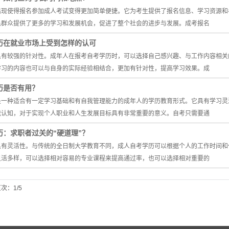
出现使得报名参加成人考试变得更加简单便捷。它为考生提供了报名信息、学习资源和
民群众提供了更多的学习和发展机会，促进了整个社会的进步与发展。成考报名
历在就业市场上受到怎样的认可
具有较强的针对性。成年人在报考自考学历时，可以选择自己感兴趣、与工作内容相关
学习的内容也可以与自身的实际经验相结合，更加有针对性，提高学习效果。成
历是否有用？
是一种适合有一定学习基础和有自我管理能力的成年人的学历教育形式。它具有学习灵
我认知，对于实现个人职业和人生发展目标具有非常重要的意义。自考只需要通
历：求职者过关的“硬道理”？
具有灵活性。与传统的全日制大学教育不同，成人自考学历可以根据个人的工作时间和
灵活多样，可以选择相对容易的专业课程来提高通过率，也可以选择相对重要的
次：1/5