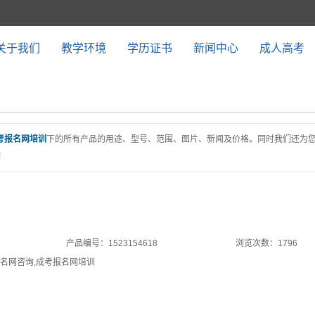
关于我们
教学环境
学历证书
新闻中心
成人高考
考报名网培训
下的所有产品的用途、型号、范围、图片、新闻及价格。同时我们还为
!
产品编号：1523154618
浏览次数：1796
名网咨询
,
成考报名网培训