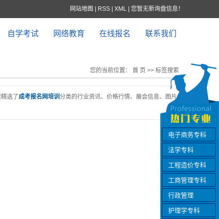
网站地图
|
RSS
|
XML
|
您暂无新询盘信息！
自学考试
网络教育
在线报名
联系我们
您的当前位置：
首 页
>> 标签搜索
您精选了
成考报名网培训
分类的行业资讯、价格行情、展会信息、图片
电子商务专科
法学专科
工程造价专科
工商管理专科
行政管理
护理学专科