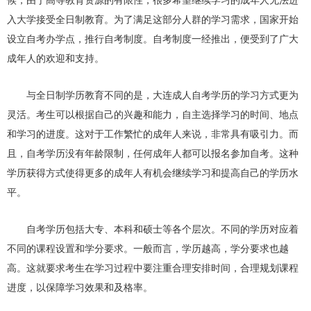
候，由于高等教育资源的有限性，很多希望继续学习的成年人无法进
入大学接受全日制教育。为了满足这部分人群的学习需求，国家开始
设立自考办学点，推行自考制度。自考制度一经推出，便受到了广大
成年人的欢迎和支持。
与全日制学历教育不同的是，大连成人自考学历的学习方式更为
灵活。考生可以根据自己的兴趣和能力，自主选择学习的时间、地点
和学习的进度。这对于工作繁忙的成年人来说，非常具有吸引力。而
且，自考学历没有年龄限制，任何成年人都可以报名参加自考。这种
学历获得方式使得更多的成年人有机会继续学习和提高自己的学历水
平。
自考学历包括大专、本科和硕士等各个层次。不同的学历对应着
不同的课程设置和学分要求。一般而言，学历越高，学分要求也越
高。这就要求考生在学习过程中要注重合理安排时间，合理规划课程
进度，以保障学习效果和及格率。