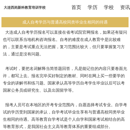
首页
学历
学校
资讯
大连西岗新科教育培训学校
成人自考学历与普通高校同类毕业生相同的待遇
大连成人自考学历报名可以直接在省考试院官网报名，如果还有疑问
也可以联系当地机构咨询报名。自考的难度在成人教育中是比较难
的，主要是考试重点无法把握，复习范围比较大，但只要掌握复习方
法，通过是没有问题。
考试时，要把名词解释当简答题回答，凡是能记住的内容只要卷面允
许，都写上去。报名完毕买好制定的教材、同时在网上买一些要学的
专业的讲解书和练习题。国家承认高等学历自考学生毕业以后可以考
国家公务员或研究生、以及出国留学等。
报考人员可在本地区的开考专业范围内，自愿选择考试专业。自学考
试的学历受到国家的承认，自学考试毕业生享有与普通高校同类毕业
生相同的待遇。高等教育自学考试是个人自学和国家考试相结合的高
等教育形式，是我国社会主义高等教育体系的重要组成部分。