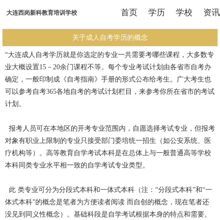
首页
学历
学校
资讯
大连西岗新科教育培训学校
关于成人自考学历的概念
“大连成人自考学历就是你选定的专业一共需要考哪些课程，大多数专
业大概设置15－20余门课程不等。每个专业考试计划由各省市自考办
确定，一般印制成《自考指南》手册的形式公布给考生。广大考生也
可以参考自考365各地自考的考试计划栏目，来参考你所在省市的考试
计划。
报考人员可在本地区的开考专业范围内，自愿选择考试专业，但报考
对象有职业上限制的专业只接受部门委培统一招生（如公安系统、医
疗机构等）。高等教育自学考试本科是在总体上与一般普通高等学校
本科同类专业水平相一致的自学考试专业类型。
此 类专业可分为分段式本科和一体式本科（注：“分段式本科”和“一
体式本科”的概念是笔者为方便读者阅读 而自创的概念，现在笔者还
没见到同义性概念）。基础科段是自学考试根据本身的特点和需要。