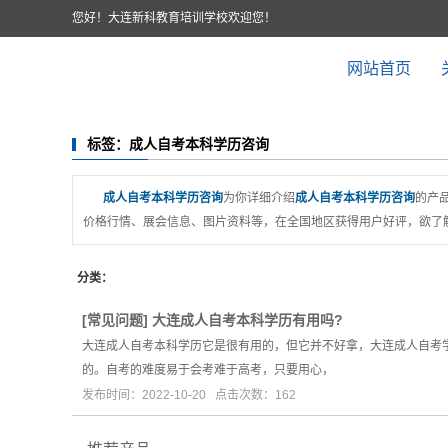
您好！大连新科教育培训学校欢迎您！
网站首页
标签：成人自考本科学历咨询
成人自考本科学历咨询
为你详细介绍
成人自考本科学历咨询
的产品
价格行情、展会信息、图片资料等，在全国地区获得用户好评，欲了解
分类：
[
常见问题
]
大连成人自考本科学历有用吗?
大连成人自考本科学历它是很有用的，但它并不好拿，大连成人自考
的。自考的难度易于会考难于高考，只要用心，
发布时间：2022-10-20 点击次数：162