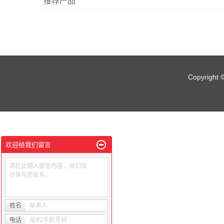
推荐产品
Copyrigh
欢迎给我们留言
请在此输入留言内容，我们会
尽快与您联系。
姓名
联系人
电话
座机/手机号码