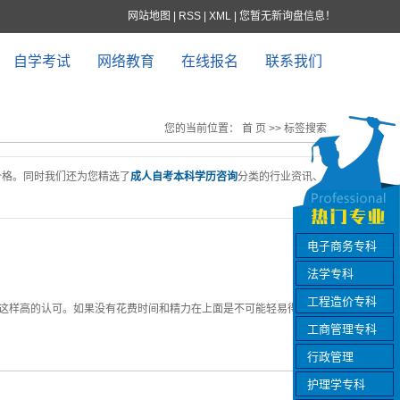
网站地图
|
RSS
|
XML
|
您暂无新询盘信息！
自学考试
网络教育
在线报名
联系我们
您的当前位置：
首 页
>> 标签搜索
价格。同时我们还为您精选了
成人自考本科学历咨询
分类的行业资讯、
电子商务专科
法学专科
工程造价专科
到这样高的认可。如果没有花费时间和精力在上面是不可能轻易得到它
工商管理专科
行政管理
护理学专科