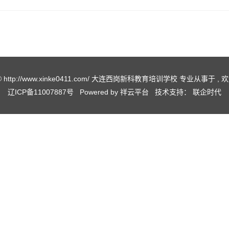
t © http://www.xinke0411.com/ 大连西岗新科教育培训学校 专业从事于 
辽ICP备11007887号
Powered by
祥云平台
技术支持：
联企时代